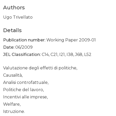
Authors
Ugo Trivellato
Details
Publication number:
Working Paper 2009-01
Date:
06/2009
JEL Classification:
C14, C21, I21, I38, J68, L52
Valutazione degli effetti di politiche,
Causalità,
Analisi controfattuale,
Politiche del lavoro,
Incentivi alle imprese,
Welfare,
Istruzione.