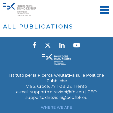
ALL PUBLICATIONS
Istituto per la Ricerca VAlutativa sulle Politiche
Pubbliche
Via S. Croce, 77, I-38122 Trento
e-mail:
supporto.direzioni@fbk.eu
| PEC:
supporto.direzioni@pec.fbk.eu
WHERE WE ARE