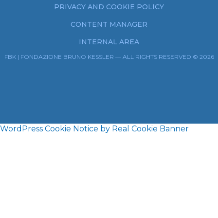
PRIVACY AND COOKIE POLICY
CONTENT MANAGER
INTERNAL AREA
FBK | FONDAZIONE BRUNO KESSLER — ALL RIGHTS RESERVED © 2026
WordPress Cookie Notice by Real Cookie Banner