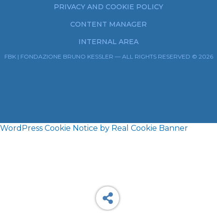
PRIVACY AND COOKIE POLICY
CONTENT MANAGER
INTERNAL AREA
FBK | FONDAZIONE BRUNO KESSLER — ALL RIGHTS RESERVED © 2026
WordPress Cookie Notice by Real Cookie Banner