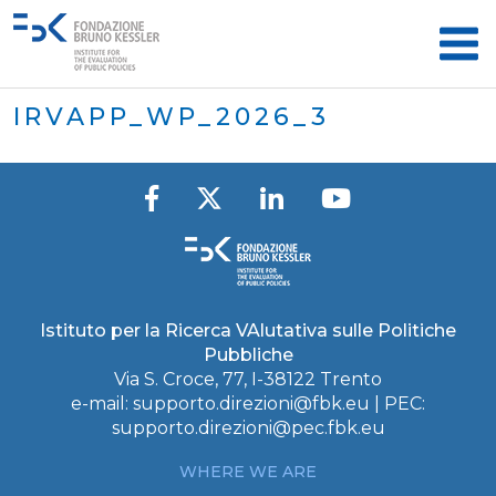
IRVAPP_WP_2026_3
Istituto per la Ricerca VAlutativa sulle Politiche
Pubbliche
Via S. Croce, 77, I-38122 Trento
e-mail:
supporto.direzioni@fbk.eu
| PEC:
supporto.direzioni@pec.fbk.eu
WHERE WE ARE