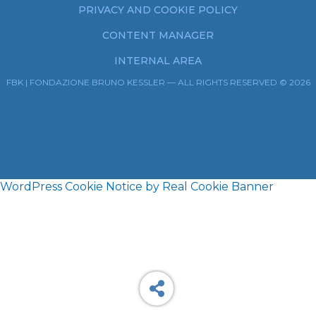
PRIVACY AND COOKIE POLICY
CONTENT MANAGER
INTERNAL AREA
FBK | FONDAZIONE BRUNO KESSLER — ALL RIGHTS RESERVED © 2026
WordPress Cookie Notice by Real Cookie Banner