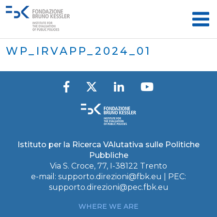
WP_IRVAPP_2024_01
Istituto per la Ricerca VAlutativa sulle Politiche
Pubbliche
Via S. Croce, 77, I-38122 Trento
e-mail:
supporto.direzioni@fbk.eu
| PEC:
supporto.direzioni@pec.fbk.eu
WHERE WE ARE