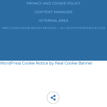
PRIVACY AND COOKIE POLICY
CONTENT MANAGER
INTERNAL AREA
FBK | FONDAZIONE BRUNO KESSLER — ALL RIGHTS RESERVED © 2026
WordPress Cookie Notice by Real Cookie Banner