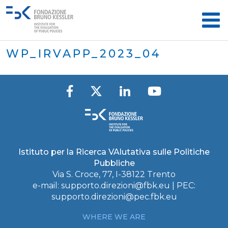
WP_IRVAPP_2023_04
Istituto per la Ricerca VAlutativa sulle Politiche
Pubbliche
Via S. Croce, 77, I-38122 Trento
e-mail:
supporto.direzioni@fbk.eu
| PEC:
supporto.direzioni@pec.fbk.eu
WHERE WE ARE