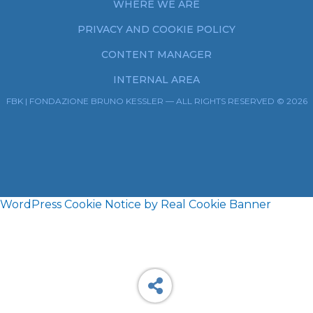
WHERE WE ARE
PRIVACY AND COOKIE POLICY
CONTENT MANAGER
INTERNAL AREA
FBK | FONDAZIONE BRUNO KESSLER — ALL RIGHTS RESERVED © 2026
WordPress Cookie Notice by Real Cookie Banner