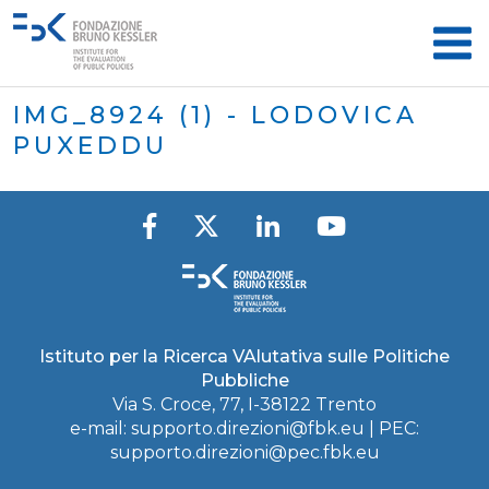
IMG_8924 (1) - LODOVICA
PUXEDDU
Istituto per la Ricerca VAlutativa sulle Politiche
Pubbliche
Via S. Croce, 77, I-38122 Trento
e-mail:
supporto.direzioni@fbk.eu
| PEC:
supporto.direzioni@pec.fbk.eu