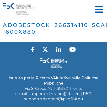
ADOBESTOCK_266314110_SCA
1600X880
Istituto per la Ricerca VAlutativa sulle Politiche
Pubbliche
Via S. Croce, 77, I-38122 Trento
e-mail:
supporto.direzioni@fbk.eu
| PEC:
supporto.direzioni@pec.fbk.eu