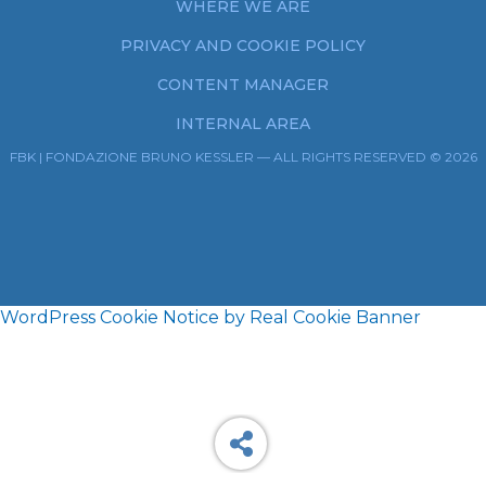
WHERE WE ARE
PRIVACY AND COOKIE POLICY
CONTENT MANAGER
INTERNAL AREA
FBK | FONDAZIONE BRUNO KESSLER — ALL RIGHTS RESERVED © 2026
WordPress Cookie Notice by Real Cookie Banner