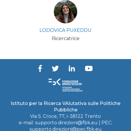
LODOVICA PUXEDDU
Ricercatrice
Istituto per la Ricerca VAlutativa sulle Politiche
Pubbliche
Via S. Croce, 77, I-38122 Trento
e-mail:
supporto.direzioni@fbk.eu
| PEC:
supporto.direzioni@pec.fbk.eu