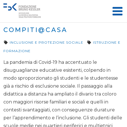
COMPITI@CASA
INCLUSIONE E PROTEZIONE SOCIALE
ISTRUZIONE E
FORMAZIONE
La pandemia di Covid-19 ha accentuato le
disuguaglianze educative esistenti, colpendo in
modo sproporzionato gli studenti e le studentesse
già a rischio di esclusione sociale. Il passaggio alla
didattica a distanza ha ampliato il divario tra coloro
con maggiori risorse familiari e sociali e quelli in
contesti svantaggiati, con conseguenze durature
per l’apprendimento e l’inclusione. Gli studenti delle
scuole medie nei quartieri periferici e multietnici