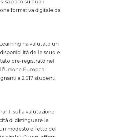
si sa poco su quali
one formativa digitale da
@Learning ha valutato un
isponibilità delle scuole
stato pre-registrato nel
ell’Unione Europea:
gnanti e 2.517 studenti.
nanti sulla valutazione
tà di distinguere le
 un modesto effetto del