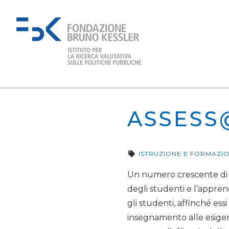
ASSESS
ISTRUZIONE E FORMAZI
Un numero crescente di st
degli studenti e l’appre
gli studenti, affinché ess
insegnamento alle esigen