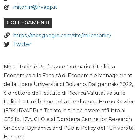
mitonin@irvapp.it
COLLEGAMENTI
https://sites.google.com/site/mircotonin/
Twitter
Mirco Tonin è Professore Ordinario di Politica
Economica alla Facoltà di Economia e Management
della Libera Università di Bolzano. Dal gennaio 2022,
è direttore dell’Istituto di Ricerca Valutativa sulle
Politiche Pubbliche della Fondazione Bruno Kessler
(FBK-IRVAPP) a Trento, oltre ad essere affiliato al
CESifo, IZA, GLO e al Dondena Centre for Research
on Social Dynamics and Public Policy dell’ Università
Bocconi.