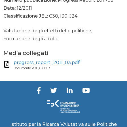
Numero pubblicazione:
Progress Report 2011-03
Data:
12/2011
Classificazione JEL:
C30, I30, J24
Valutazione degli effetti delle politiche,
Formazione degli adulti
Media collegati
progress_report_2011_03.pdf
Documento PDF, 638 KB
Istituto per la Ricerca VAlutativa sulle Politiche