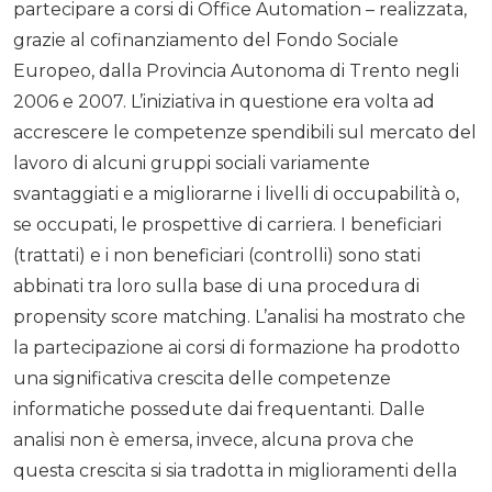
partecipare a corsi di Office Automation – realizzata,
grazie al cofinanziamento del Fondo Sociale
Europeo, dalla Provincia Autonoma di Trento negli
2006 e 2007. L’iniziativa in questione era volta ad
accrescere le competenze spendibili sul mercato del
lavoro di alcuni gruppi sociali variamente
svantaggiati e a migliorarne i livelli di occupabilità o,
se occupati, le prospettive di carriera. I beneficiari
(trattati) e i non beneficiari (controlli) sono stati
abbinati tra loro sulla base di una procedura di
propensity score matching. L’analisi ha mostrato che
la partecipazione ai corsi di formazione ha prodotto
una significativa crescita delle competenze
informatiche possedute dai frequentanti. Dalle
analisi non è emersa, invece, alcuna prova che
questa crescita si sia tradotta in miglioramenti della