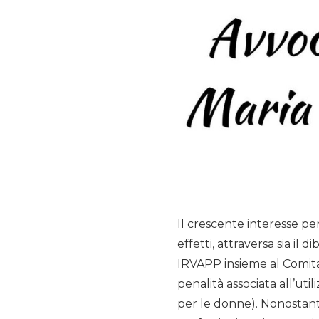
Il crescente interesse per
effetti, attraversa sia il 
IRVAPP insieme al Comitat
penalità associata all’uti
per le donne). Nonostante