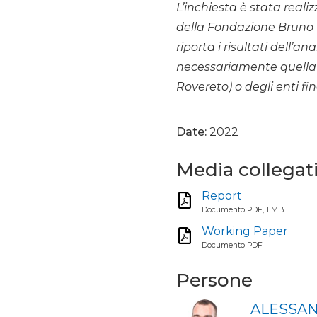
L’inchiesta è stata reali
della Fondazione Bruno K
riporta i risultati dell’an
necessariamente quella 
Rovereto) o degli enti fin
Date:
2022
Media collegat
Report
Documento PDF, 1 MB
Working Paper
Documento PDF
Persone
ALESSAN