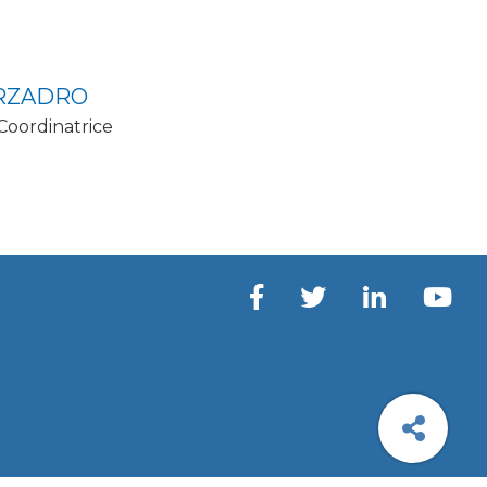
RZADRO
 Coordinatrice