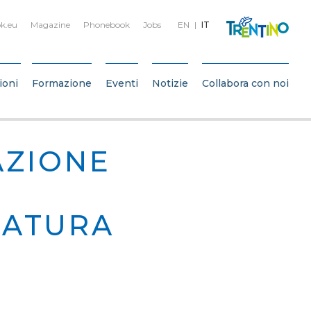
k.eu
Magazine
Phonebook
Jobs
EN
IT
ioni
Formazione
Eventi
Notizie
Collabora con noi
AZIONE
CATURA