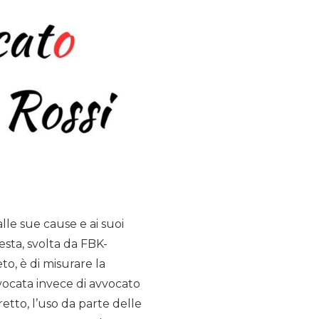
alle sue cause e ai suoi
hiesta, svolta da FBK-
o, è di misurare la
avvocata invece di avvocato
etto, l’uso da parte delle