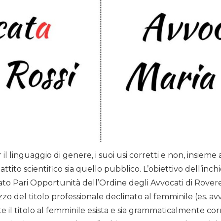
 il linguaggio di genere, i suoi usi corretti e non, insieme 
dibattito scientifico sia quello pubblico. L’obiettivo dell’inc
o Pari Opportunità dell’Ordine degli Avvocati di Roveret
lizzo del titolo professionale declinato al femminile (es. 
 il titolo al femminile esista e sia grammaticalmente corr