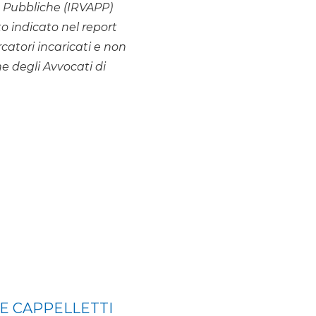
he Pubbliche (IRVAPP)
o indicato nel report
ercatori incaricati e non
 degli Avvocati di
E CAPPELLETTI