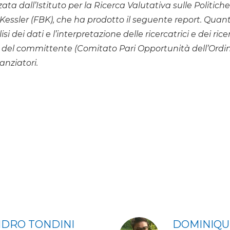
zzata dall’Istituto per la Ricerca Valutativa sulle Politic
essler (FBK), che ha prodotto il seguente report. Quant
alisi dei dati e l’interpretazione delle ricercatrici e dei ric
del committente (Comitato Pari Opportunità dell’Ordine
anziatori.
i
DRO TONDINI
DOMINIQU