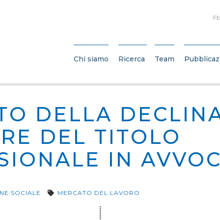
Fb
Chi siamo
Ricerca
Team
Pubblicaz
TTO DELLA DECLIN
RE DEL TITOLO
SIONALE IN AVVO
NE SOCIALE
MERCATO DEL LAVORO