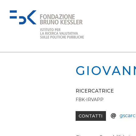
GIOVAN
RICERCATRICE
FBK-IRVAPP
gscarchi
CONTATTI