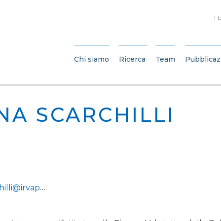
Fb
Chi siamo
Ricerca
Team
Pubblicaz
NA SCARCHILLI
lli@irvapp.it