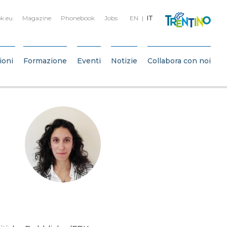
k.eu
Magazine
Phonebook
Jobs
EN
IT
ioni
Formazione
Eventi
Notizie
Collabora con noi