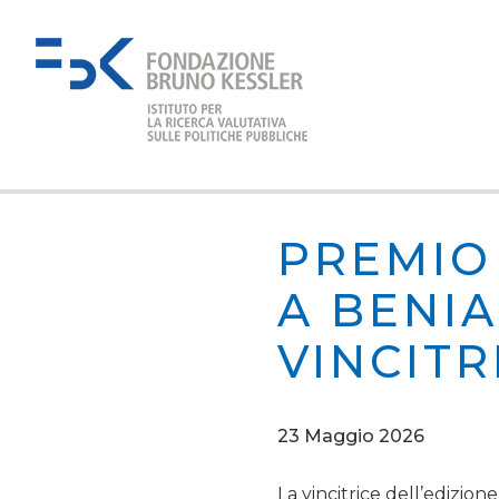
PREMIO
A BENI
VINCITR
23 Maggio 2026
La vincitrice dell’edizion