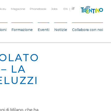
k.eu
Magazine
Phonebook
Jobs
EN
IT
ioni
Formazione
Eventi
Notizie
Collabora con noi
TOLATO
– LA
ELUZZI
oni di Milano, che ha