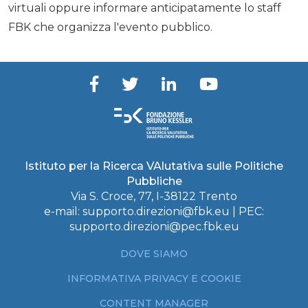
virtuali oppure informare anticipatamente lo staff
FBK che organizza l'evento pubblico.
Istituto per la Ricerca VAlutativa sulle Politiche
Pubbliche
Via S. Croce, 77, I-38122 Trento
e-mail:
supporto.direzioni@fbk.eu
| PEC:
supporto.direzioni@pec.fbk.eu
DOVE SIAMO
INFORMATIVA PRIVACY E COOKIE
CONTENT MANAGER