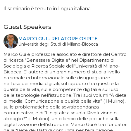
Il seminario è tenuto in lingua italiana.
Guest Speakers
MARCO GUI - RELATORE OSPITE
Università degli Studi di Milano-Bicocca
Marco Gui è professore associato e direttore del Centro
di ricerca "Benessere Digitale" nel Dipartimento di
Sociologia e Ricerca Sociale dell’Università di Milano-
Bicocca. E’ autore di un gran numero di studi a livello
nazionale ed internazionale sulle disuguaglianze
nell'uso dei media digitali, sul rapporto tra questi e la
qualità della vita, sulle competenze digitali e sull'uso
delle tecnologie nell'istruzione. Tra i suoi volumi “A dieta
di media. Comunicazione e qualità della vita” (il Mulino),
sulle problematiche della sovrabbondanza
comunicativa, e di “Il digitale a scuola. Rivoluzione o
abbaglio?” (il Mulino), un bilancio delle politiche sulla
digitalizzazione dell’istruzione. Marco Gui è tra i fondatori
della "Rete dei Patti di comunità per l'educazione